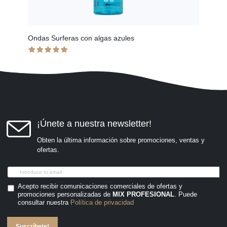
Ondas Surferas con algas azules
Prote
¡Únete a nuestra newsletter!
Obten la última información sobre promociones, ventas y
ofertas.
Acepto recibir comunicaciones comerciales de ofertas y
promociones personalizadas de
MIX PROFESIONAL
. Puede
consultar nuestra
Política de privacidad
Suscríbete!