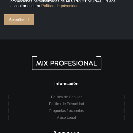
promociones personalizadas de
MIX PROFESIONAL
. Puede
consultar nuestra
Política de privacidad
Suscríbete!
Información
Política de Cookies
Política de Privacidad
Preguntas frecuentes
Aviso Legal
Síguenos en