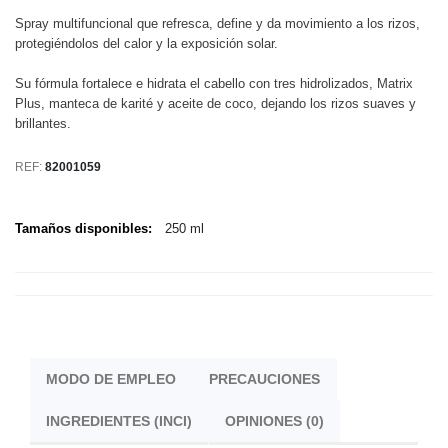
Spray multifuncional que refresca, define y da movimiento a los rizos,
protegiéndolos del calor y la exposición solar.
Su fórmula fortalece e hidrata el cabello con tres hidrolizados, Matrix
Plus, manteca de karité y aceite de coco, dejando los rizos suaves y
brillantes.
REF:
82001059
Tamaños disponibles:
250 ml
MODO DE EMPLEO
PRECAUCIONES
INGREDIENTES (INCI)
OPINIONES (0)