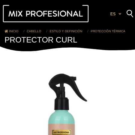
ES
INICIO
CABELLO
ESTILO Y DEFINICIÓN
PROTECCIÓN TÉRMICA
PROTECTOR CURL