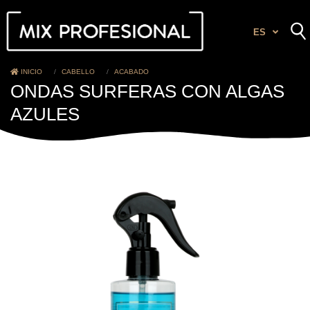
ES
INICIO
CABELLO
ACABADO
ONDAS SURFERAS CON ALGAS
AZULES