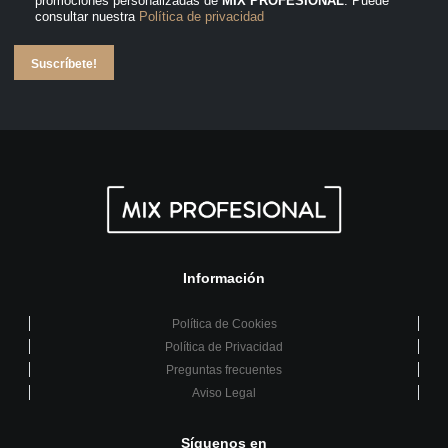
promociones personalizadas de
MIX PROFESIONAL
. Puede
consultar nuestra
Política de privacidad
Suscríbete!
Información
Política de Cookies
Política de Privacidad
Preguntas frecuentes
Aviso Legal
Síguenos en