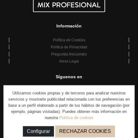
Información
Política de Cookies
Política de Privacidad
Preguntas frecuentes
Aviso Legal
Síguenos en
Utilizamos cookies propias y de terceros para analizar nuestros
servicios y mostrarte publicidad relacionada con tus preferencias en
base a un perfil elaborado a partir de tus hábitos de navegación (por
También puedes encontrarnos en:
ejemplo, páginas visitadas). Puedes obtener más información en
nuestra
Política de cookies
Configurar
RECHAZAR COOKIES