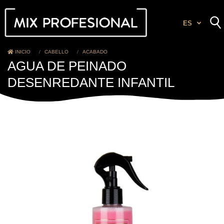
ES
INICIO
CABELLO
ACABADO
AGUA DE PEINADO
DESENREDANTE INFANTIL