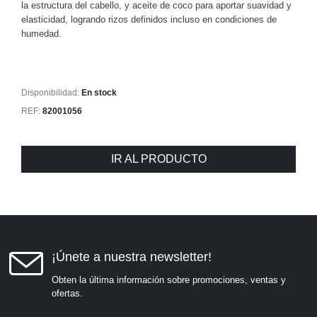
la estructura del cabello, y aceite de coco para aportar suavidad y
elasticidad, logrando rizos definidos incluso en condiciones de
humedad.
Disponibilidad:
En stock
REF:
82001056
IR AL PRODUCTO
¡Únete a nuestra newsletter!
Obten la última información sobre promociones, ventas y
ofertas.