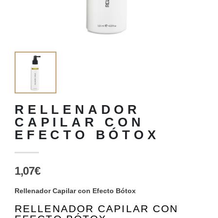
RELLENADOR
CAPILAR CON
EFECTO BÓTOX
1,07€
Rellenador Capilar con Efecto Bótox
RELLENADOR CAPILAR CON