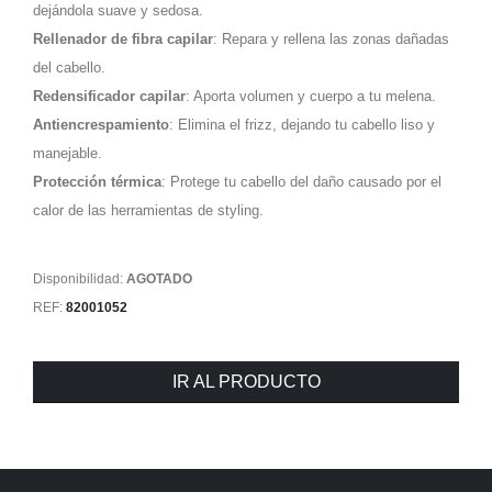
dejándola suave y sedosa.
Rellenador de fibra capilar
: Repara y rellena las zonas dañadas
del cabello.
Redensificador capilar
: Aporta volumen y cuerpo a tu melena.
Antiencrespamiento
: Elimina el frizz, dejando tu cabello liso y
manejable.
Protección térmica
: Protege tu cabello del daño causado por el
calor de las herramientas de styling.
Disponibilidad:
AGOTADO
REF:
82001052
IR AL PRODUCTO