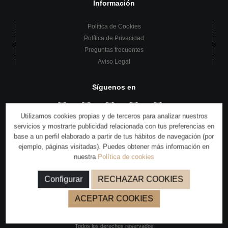
Información
Política de Cookies
Política de Privacidad
Preguntas frecuentes
Aviso Legal
Síguenos en
Utilizamos cookies propias y de terceros para analizar nuestros
servicios y mostrarte publicidad relacionada con tus preferencias en
base a un perfil elaborado a partir de tus hábitos de navegación (por
También puedes encontrarnos en:
ejemplo, páginas visitadas). Puedes obtener más información en
nuestra
Política de cookies
Configurar
RECHAZAR COOKIES
ACEPTAR COOKIES
MIX PROFESIONAL © 2026
Todos los derechos reservados