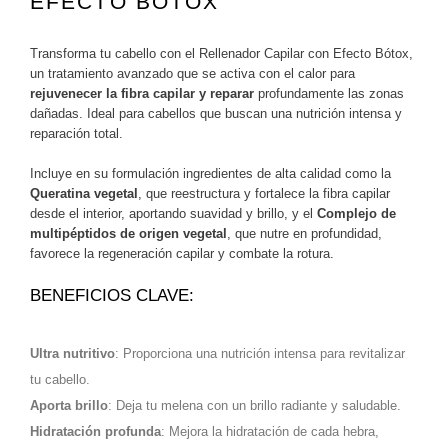
EFECTO BÓTOX
Transforma tu cabello con el Rellenador Capilar con Efecto Bótox,
un tratamiento avanzado que se activa con el calor para
rejuvenecer la fibra capilar y reparar
profundamente las zonas
dañadas. Ideal para cabellos que buscan una nutrición intensa y
reparación total.
Incluye en su formulación ingredientes de alta calidad como la
Queratina vegetal
, que reestructura y fortalece la fibra capilar
desde el interior, aportando suavidad y brillo, y el
Complejo de
multipéptidos de origen vegetal
, que nutre en profundidad,
favorece la regeneración capilar y combate la rotura.
BENEFICIOS CLAVE:
Ultra nutritivo
: Proporciona una nutrición intensa para revitalizar
tu cabello.
Aporta brillo
: Deja tu melena con un brillo radiante y saludable.
Hidratación profunda
: Mejora la hidratación de cada hebra,