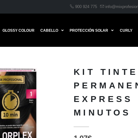
900 924 775
info@mixprofesio
GLOSSY COLOUR
CABELLO
PROTECCIÓN SOLAR
CURLY
KIT TINT
PERMANE
EXPRESS 
MINUTOS