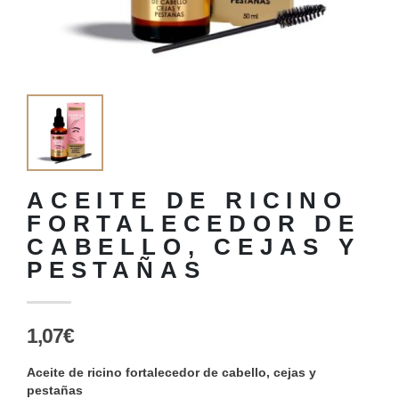
ACEITE DE RICINO
FORTALECEDOR DE
CABELLO, CEJAS Y
PESTAÑAS
1,07€
Aceite de ricino fortalecedor de cabello, cejas y
pestañas