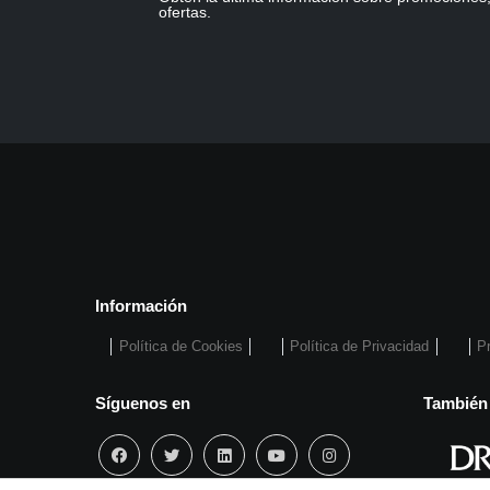
ofertas.
Información
Política de Cookies
Política de Privacidad
P
Síguenos en
También