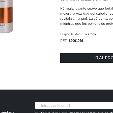
Fórmula lavante suave que fortal
mejora la vitalidad del cabello.
revitalizan la piel. La cúrcuma 
mientras que los polifenoles pro
Disponibilidad:
En stock
REF:
82001096
IR AL P
 ventas y