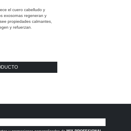
ece el cuero cabelludo y
 Los exosomas regeneran y
posee propiedades calmantes,
tegen y refuerzan.
RODUCTO