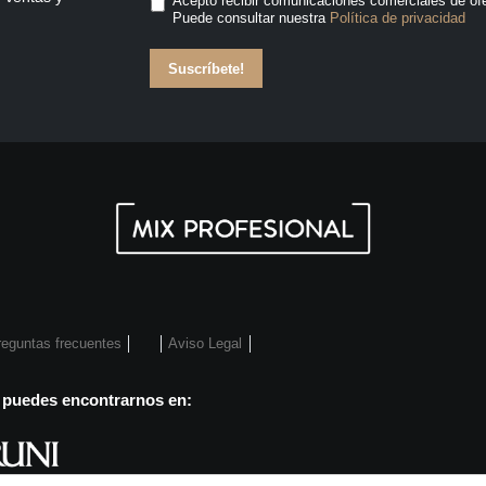
Acepto recibir comunicaciones comerciales de of
Puede consultar nuestra
Política de privacidad
Suscríbete!
reguntas frecuentes
Aviso Legal
 puedes encontrarnos en: