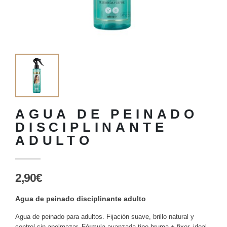
AGUA DE PEINADO
DISCIPLINANTE
ADULTO
2,90€
Agua de peinado disciplinante adulto
Agua de peinado para adultos. Fijación suave, brillo natural y
control sin apelmazar. Fórmula avanzada tipo bruma + fixer, ideal