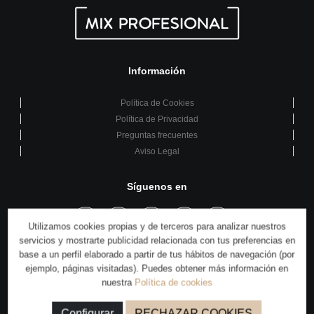
Información
Política de Cookies
Política de Privacidad
Preguntas frecuentes
Aviso Legal
Síguenos en
Utilizamos cookies propias y de terceros para analizar nuestros
servicios y mostrarte publicidad relacionada con tus preferencias en
base a un perfil elaborado a partir de tus hábitos de navegación (por
También puedes encontrarnos en:
ejemplo, páginas visitadas). Puedes obtener más información en
nuestra
Política de cookies
Configurar
RECHAZAR COOKIES