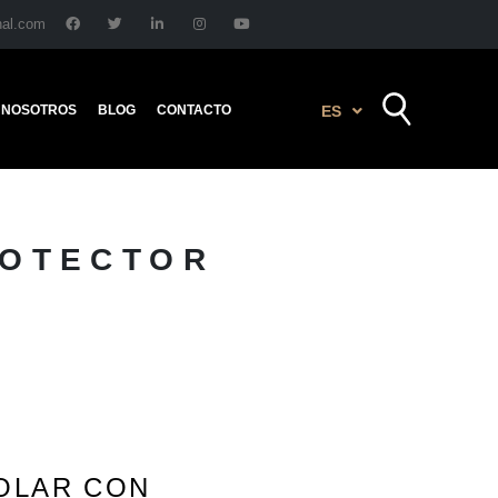
nal.com
NOSOTROS
BLOG
CONTACTO
ES
ROTECTOR
OLAR CON