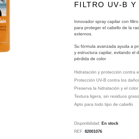
FILTRO UV-B Y
Innovador spray capilar con filtr
para proteger el cabello de la rad
externos.
Su fórmula avanzada ayuda a pres
y estructura capilar, evitando el 
pérdida de color
Hidratación y protección contra el
Protección UV-B contra los daño
Preserva la hidratación y el color
Textura ligera, sin residuos gras
Apto para todo tipo de cabello
Disponibilidad:
En stock
REF:
82001076