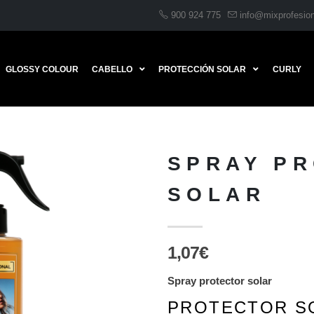
900 924 775
info@mixprofesio
GLOSSY COLOUR
CABELLO
PROTECCIÓN SOLAR
CURLY
SPRAY P
SOLAR
1,07€
Spray protector solar
PROTECTOR S