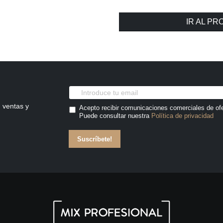
IR AL P
 ventas y
Acepto recibir comunicaciones comerciales de of
Puede consultar nuestra
Política de privacidad
Suscríbete!